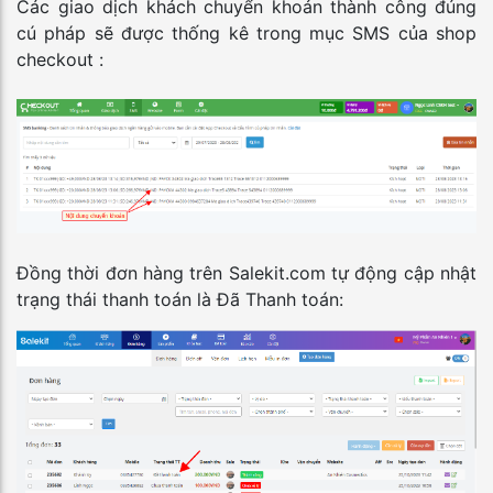
Các giao dịch khách chuyển khoản thành công đúng
cú pháp sẽ được thống kê trong mục SMS của shop
checkout :
Đồng thời đơn hàng trên Salekit.com tự động cập nhật
trạng thái thanh toán là Đã Thanh toán: