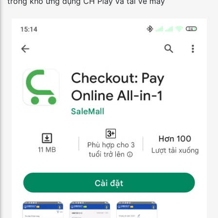
trong kho ứng dụng CH Play và tải về máy