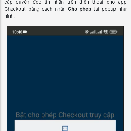
cấp quyền đọc tin nhắn trên điện thoại cho app
Checkout bằng cách nhấn
Cho phép
tại popup như
hình: