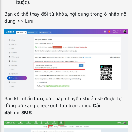
buộc).
Bạn có thể thay đổi từ khóa, nội dung trong ô nhập nội
dung >> Lưu.
Sau khi nhấn
Lưu
, cú pháp chuyển khoản sẽ được tự
đồng bộ sang checkout, lưu trong mục
Cài
đặt
>>
SMS
: