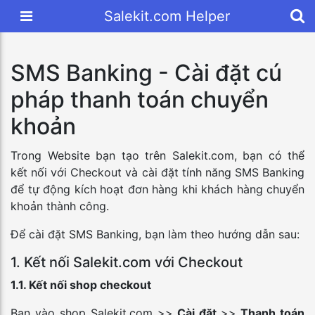
Salekit.com Helper
SMS Banking - Cài đặt cú
pháp thanh toán chuyển
khoản
Trong Website bạn tạo trên Salekit.com, bạn có thể
kết nối với Checkout và cài đặt tính năng SMS Banking
để tự động kích hoạt đơn hàng khi khách hàng chuyển
khoản thành công.
Để cài đặt SMS Banking, bạn làm theo hướng dẫn sau:
1. Kết nối Salekit.com với Checkout
1.1. Kết nối shop checkout
Bạn vào shop Salekit.com >>
Cài đặt
>>
Thanh toán