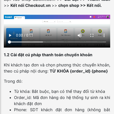
>>
Kết nối Checkout.vn
>>
chọn shop >> Kết nối.
1.2 Cài đặt cú pháp thanh toán chuyển khoản
Khi khách tạo đơn và chọn phương thức chuyển khoản,
theo cú pháp nội dung:
TỪ KHÓA {order_id} {phone}
Trong đó:
Từ khóa: Bắt buộc, bạn có thể thay đổi từ khóa
Order_id: Mã đơn hàng do hệ thống tự sinh ra khi
khách đặt đơn
Phone: SDT khách đặt đơn hàng (không bắt