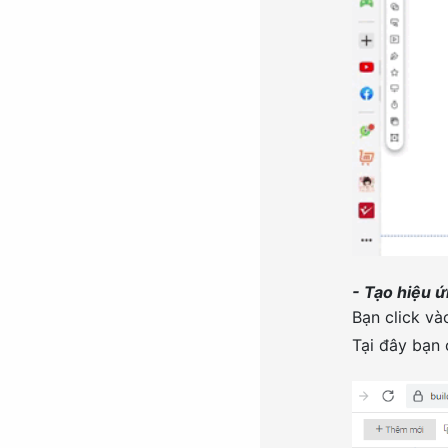
- Tạo hiệu 
Bạn click v
Tại đây bạn 