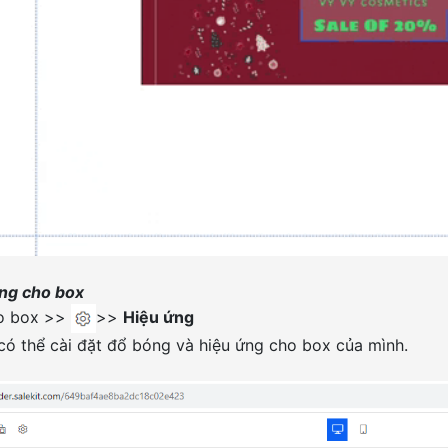
ứng cho box
ào box >>
>>
Hiệu ứng
có thể cài đặt đổ bóng và hiệu ứng cho box của mình.