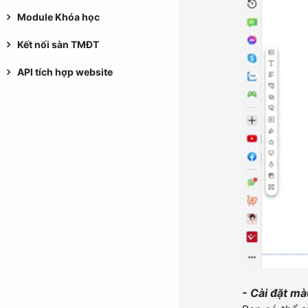
Landing Page - Hình ảnh
Module Khóa học
Kết nối sàn TMĐT
API tích hợp website
- Cài đặt mà