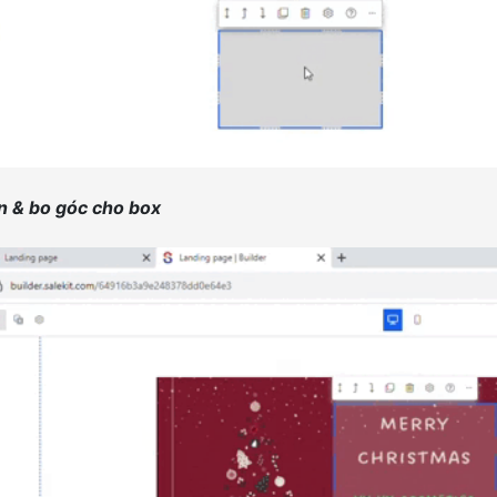
ền & bo góc cho box