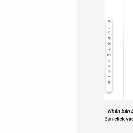
- Nhân bản 
Bạn
click v