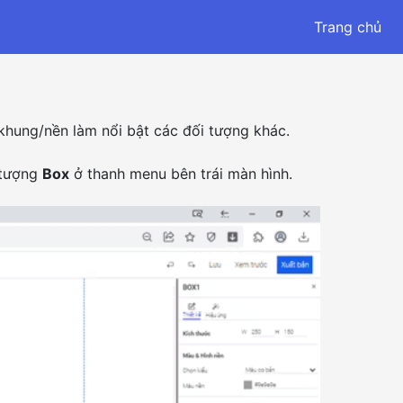
Trang chủ
khung/nền làm nổi bật các đối tượng khác.
 tượng
Box
ở thanh menu bên trái màn hình.