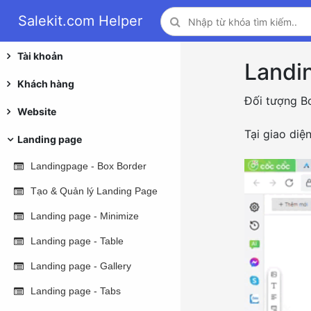
Salekit.com Helper
Tài khoản
Landi
Khách hàng
Đối tượng B
Website
Tại giao diệ
Landing page
Landingpage - Box Border
Tạo & Quản lý Landing Page
Landing page - Minimize
Landing page - Table
Landing page - Gallery
Landing page - Tabs