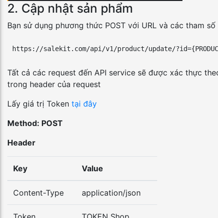
2. Cập nhật sản phẩm
Bạn sử dụng phương thức POST với URL và các tham số 
https://salekit.com/api/v1/product/update/?id={PRODU
Tất cả các request đến API service sẽ được xác thực theo
trong header của request
Lấy giá trị Token
tại đây
Method: POST
Header
Key
Value
Content-Type
application/json
Token
TOKEN Shop