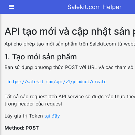
Salekit.com Helper
API tạo mới và cập nhật sản
Api cho phép tạo mới sản phẩm trên Salekit.com từ webs
1. Tạo mới sản phẩm
Bạn sử dụng phương thức POST với URL và các tham số 
https://salekit.com/api/v1/product/create
Tất cả các request đến API service sẽ được xác thực theo
trong header của request
Lấy giá trị Token
tại đây
Method: POST