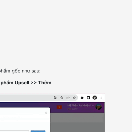
 phẩm gốc như sau:
 phẩm Upsell >> Thêm