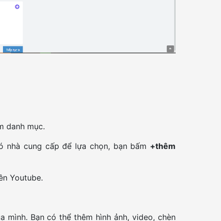
êm danh mục.
có nhà cung cấp để lựa chọn, bạn bấm
+thêm
rên Youtube.
ủa mình. Bạn có thể thêm hình ảnh, video, chèn