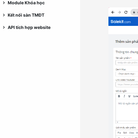
Module Khóa học
Kết nối sàn TMĐT
API tích hợp website