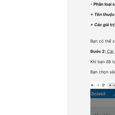
- Phân loại
+ Tên thuộc 
+ Các giá trị
Bạn có thể x
Bước 2:
Cài 
Khi bạn đã 
Bạn chọn sả