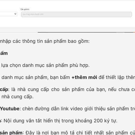
n nhập các thông tin sản phẩm bao gồm:
hẩm
: lựa chọn danh mục sản phẩm phù hợp.
ó danh mục sản phẩm, bạn bấm
+thêm mới
để thiết lập th
 cấp
: là nhà cung cấp cho sản phẩm của bạn, nếu chưa 
 nhà cung cấp.
o Youtube
: chèn đường dẫn link video giới thiệu sản phẩm t
n
: Nội dung vắn tắt hiển thị trong khoảng 200 ký tự.
u sản phẩm
: Đây là nơi bạn mô tả chi tiết nhất sản phẩm c