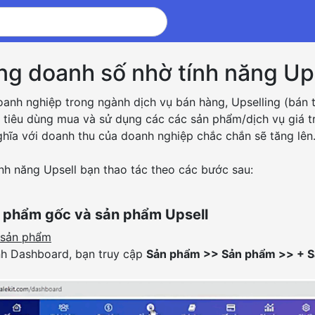
ng doanh số nhờ tính năng Up
anh nghiệp trong ngành dịch vụ bán hàng, Upselling (bán 
tiêu dùng mua và sử dụng các các sản phẩm/dịch vụ giá trị 
hĩa với doanh thu của doanh nghiệp chắc chắn sẽ tăng lên
ính năng Upsell bạn thao tác theo các bước sau:
n phẩm gốc và sản phẩm Upsell
 sản phẩm
nh Dashboard, bạn truy cập
Sản phẩm >> Sản phẩm >> + 