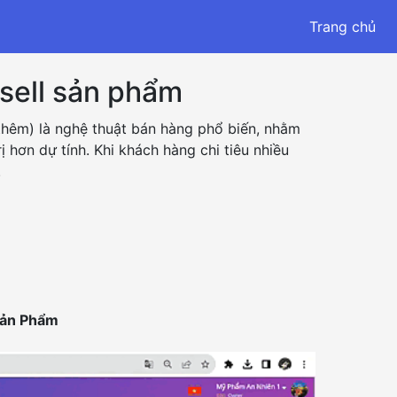
Trang chủ
sell sản phẩm
thêm) là nghệ thuật bán hàng phổ biến, nhằm
hơn dự tính. Khi khách hàng chi tiêu nhiều
.
Sản Phẩm