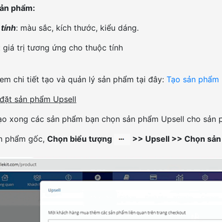
 sản phẩm:
tính
: màu sắc, kích thước, kiểu dáng.
: giá trị tương ứng cho thuộc tính
em chi tiết tạo và quản lý sản phẩm tại đây:
Tạo sản phẩm
đặt sản phẩm Upsell
tạo xong các sản phẩm bạn chọn sản phẩm Upsell cho sản
n phẩm gốc,
Chọn biểu tượng
>> Upsell >> Chọn sản