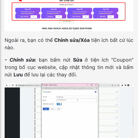
Ngoài ra, bạn có thể
Chỉnh sửa/Xóa
tiện ích bất cứ lúc
nào.
- Chỉnh sửa:
bạn bấm nút
Sửa
ở tiện ích "Coupon"
trong bố cục website, cập nhật thông tin mới và bấm
nút
Lưu
để lưu lại các thay đổi.