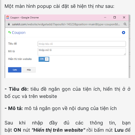
Một màn hình popup cài đặt sẽ hiện thị như sau:
- Tiêu đề:
tiêu đề ngắn gọn của tiện ích, hiển thị ở ở
bố cục và trên website
- Mô tả:
mô tả ngắn gọn về nội dung của tiện ích
Sau khi nhập đầy đủ các thông tin, bạn
bật
ON
nút
"Hiển thị trên website"
rồi bấm nút
Lưu
để