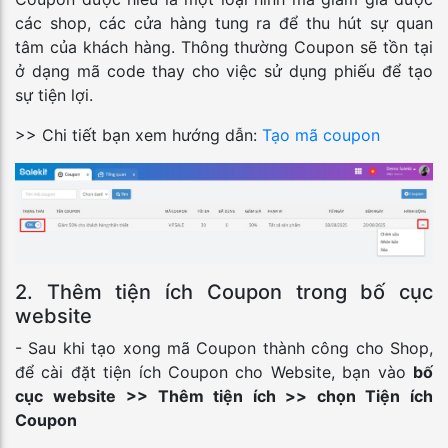
các shop, các cửa hàng tung ra để thu hút sự quan
tâm của khách hàng. Thông thường Coupon sẽ tồn tại
ở dạng mã code thay cho việc sử dụng phiếu để tạo
sự tiện lợi.
>> Chi tiết bạn xem hướng dẫn:
Tạo mã coupon
2. Thêm tiện ích Coupon trong bố cục
website
- Sau khi tạo xong mã Coupon thành công cho Shop,
để cài đặt tiện ích Coupon cho Website, bạn vào
bố
cục website
>> Thêm tiện ích >> chọn Tiện ích
Coupon