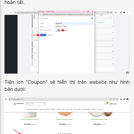
hoàn tất.
Tiện ích "Coupon" sẽ hiển thị trên website như hình
bên dưới: