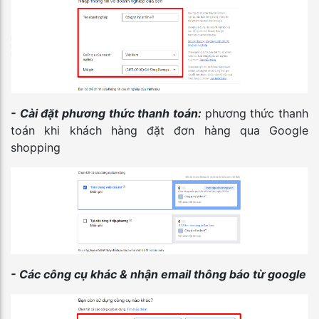
- Cài đặt phương thức thanh toán:
phương thức thanh
toán khi khách hàng đặt đơn hàng qua Google
shopping
- Các công cụ khác & nhận email thông báo từ google