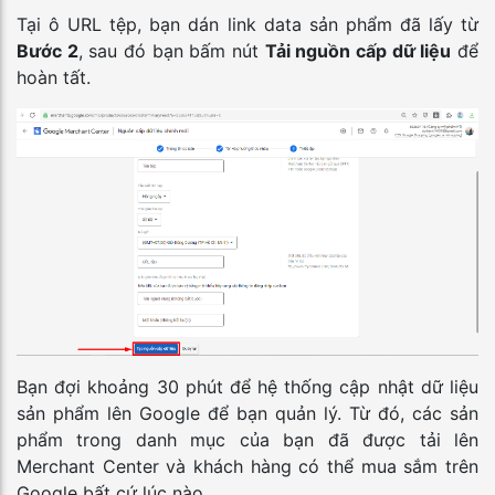
Tại ô URL tệp, bạn dán link data sản phẩm đã lấy từ
Bước 2
, sau đó bạn bấm nút
Tải nguồn cấp dữ liệu
để
hoàn tất.
Bạn đợi khoảng 30 phút để hệ thống cập nhật dữ liệu
sản phẩm lên Google để bạn quản lý. Từ đó, các sản
phẩm trong danh mục của bạn đã được tải lên
Merchant Center và khách hàng có thể mua sắm trên
Google bất cứ lúc nào.