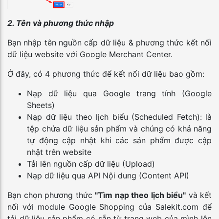
2. Tên và phương thức nhập
Bạn nhập tên nguồn cấp dữ liệu & phương thức kết nối
dữ liệu website với Google Merchant Center.
Ở đây, có 4 phương thức để kết nối dữ liệu bao gồm:
Nạp dữ liệu qua Google trang tính (Google
Sheets)
Nạp dữ liệu theo lịch biểu (Scheduled Fetch): là
tệp chứa dữ liệu sản phẩm và chúng có khả năng
tự động cập nhật khi các sản phẩm được cập
nhật trên website
Tải lên nguồn cấp dữ liệu (Upload)
Nạp dữ liệu qua API Nội dung (Content API)
Bạn chọn phương thức
"Tìm nạp theo lịch biểu"
và kết
nối với module Google Shopping của Salekit.com để
tải dữ liệu sản phẩm có sẵn từ trang web của mình lên