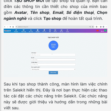
click
TẠO SHOP MỚI
để tạo shop và quản lý. Bạn cần
điền các thông tin cần thiết cho shop của mình bao
gồm
Avatar
,
Tên shop
,
Email
,
Số điện thoại
,
Chọn
ngành nghề
và click
Tạo shop
để hoàn tất quá trình.
Sau khi tạo shop thành công, màn hình làm việc chính
trên Salekit hiển thị. Đây là nơi bạn thực hiện các thao
tác cài đặt các chức năng trên Salekit. Các chức năng
này sẽ được giới thiệu và hướng dẫn trong những bài
viết sau.