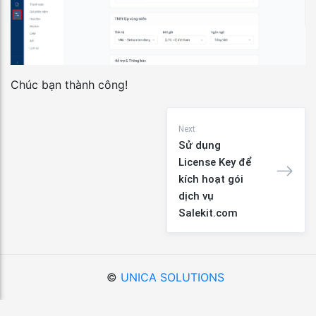
Chúc bạn thành công!
Next
Sử dụng
License Key để
kích hoạt gói
dịch vụ
Salekit.com
©
UNICA SOLUTIONS