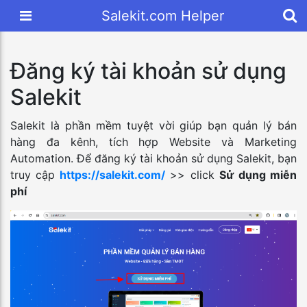
Salekit.com Helper
Đăng ký tài khoản sử dụng
Salekit
Salekit là phần mềm tuyệt vời giúp bạn quản lý bán
hàng đa kênh, tích hợp Website và Marketing
Automation. Để đăng ký tài khoản sử dụng Salekit, bạn
truy cập
https://salekit.com/
>> click
Sử dụng miễn
phí