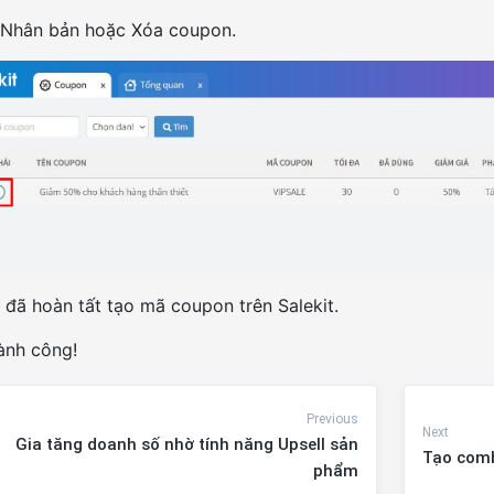
, Nhân bản hoặc Xóa coupon.
đã hoàn tất tạo mã coupon trên Salekit.
ành công!
Previous
Next
Gia tăng doanh số nhờ tính năng Upsell sản
Tạo com
phẩm