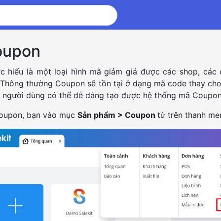
oupon
 hiểu là một loại hình mã giảm giá được các shop, các 
Thông thường Coupon sẽ tồn tại ở dạng mã code thay cho v
, người dùng có thể dễ dàng tạo được hệ thống mã Coupon
oupon, bạn vào mục
Sản phẩm > Coupon
từ trên thanh me