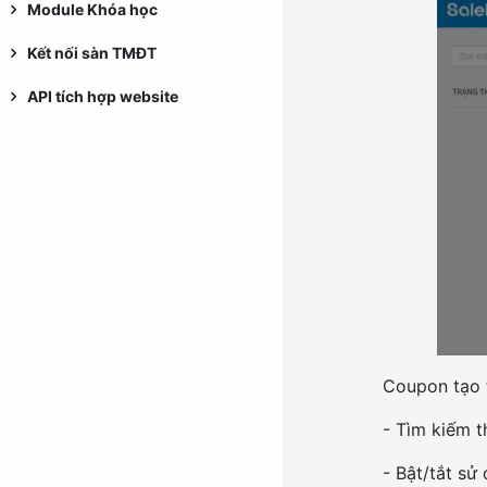
Module Khóa học
Kết nối sàn TMĐT
API tích hợp website
Coupon tạo t
- Tìm kiếm 
- Bật/tắt sử