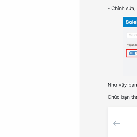
- Chỉnh sửa
Như vậy bạn 
Chúc bạn th