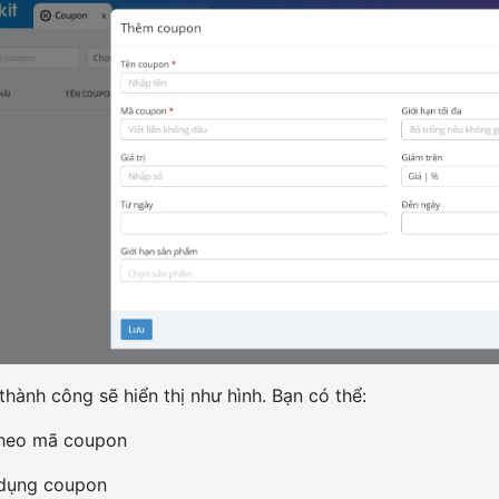
hành công sẽ hiển thị như hình. Bạn có thể:
theo mã coupon
 dụng coupon