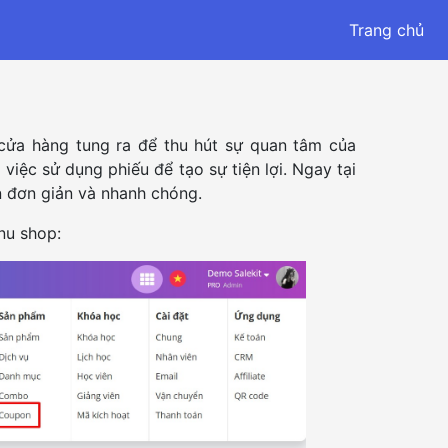
Trang chủ
cửa hàng tung ra để thu hút sự quan tâm của
iệc sử dụng phiếu để tạo sự tiện lợi. Ngay tại
 đơn giản và nhanh chóng.
nu shop: