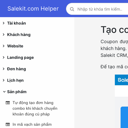
Salekit.com Helper
Tài khoản
Tạo c
Khách hàng
Coupon được
Website
khách hàng. 
Salekit CRM
Landing page
Để tạo mã c
Đơn hàng
Lịch hẹn
Sản phẩm
Tự động tạo đơn hàng
combo khi khách chuyển
khoản đúng cú pháp
In mã vạch sản phẩm