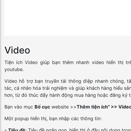
Video
Tiện ích Video giúp bạn thêm nhanh video hiển thị trê
youtube.
Video hỗ trợ bạn truyền tải thông điệp nhanh chóng, 
tác, cá nhân hóa trải nghiệm và giúp khách hàng hiểu sả
hơn, từ đó thúc đẩy hành động mua hàng hoặc đăng ký t
Bạn vào mục
Bố cục
website >>
Thêm tiện ích" >> Vide
Một popup hiển thị, bạn nhập các thông tin:
- Tiêu đề:
Tiêu đề ngắn gọn, hiển thị ở đầu nội dung tro