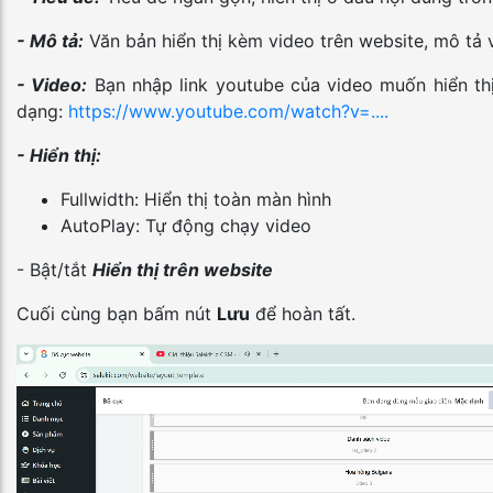
- Mô tả:
Văn bản hiển thị kèm video trên website, mô tả 
- Video:
Bạn nhập link youtube của video muốn hiển thị
dạng:
https://www.youtube.com/watch?v=....
- Hiển thị:
Fullwidth: Hiển thị toàn màn hình
AutoPlay: Tự động chạy video
- Bật/tắt
Hiển thị trên website
Cuối cùng bạn bấm nút
Lưu
để hoàn tất.