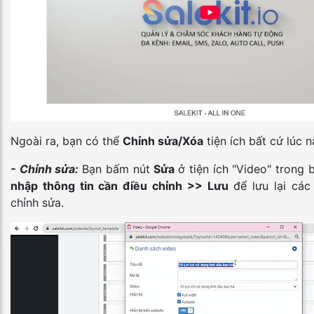
Ngoài ra, bạn có thể
Chỉnh sửa/Xóa
tiện ích bất cứ lúc n
- Chỉnh sửa:
Bạn bấm nút
Sửa
ở tiện ích "Video" trong
nhập thông tin cần điều chỉnh >> Lưu
để lưu lại các 
chỉnh sửa.