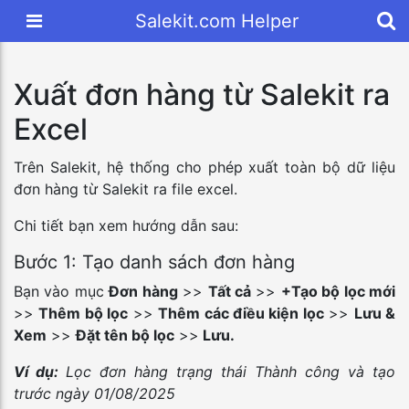
Salekit.com Helper
Xuất đơn hàng từ Salekit ra
Excel
Trên Salekit, hệ thống cho phép xuất toàn bộ dữ liệu
đơn hàng từ Salekit ra file excel.
Chi tiết bạn xem hướng dẫn sau:
Bước 1: Tạo danh sách đơn hàng
Bạn vào mục
Đơn hàng
>>
Tất cả
>>
+Tạo bộ lọc mới
>>
Thêm bộ lọc
>>
Thêm các điều kiện lọc
>>
Lưu &
Xem
>>
Đặt tên bộ lọc
>>
Lưu.
Ví dụ:
Lọc đơn hàng trạng thái Thành công và tạo
trước ngày 01/08/2025