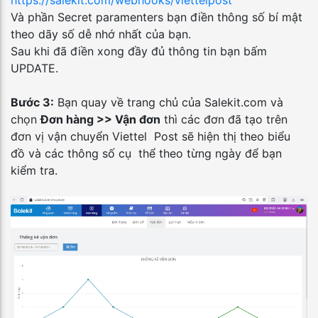
https://salekit.com/webhooks/viettelpost
Và phần Secret paramenters bạn điền thông số bí mật
theo dãy số dễ nhớ nhất của bạn.
Sau khi đã điền xong đầy đủ thông tin bạn bấm
UPDATE.
Bước 3:
Bạn quay về trang chủ của Salekit.com và
chọn
Đơn hàng >> Vận đơn
thì các đơn đã tạo trên
đơn vị vận chuyển Viettel Post sẽ hiện thị theo biểu
đồ và các thông số cụ thể theo từng ngày để bạn
kiểm tra.